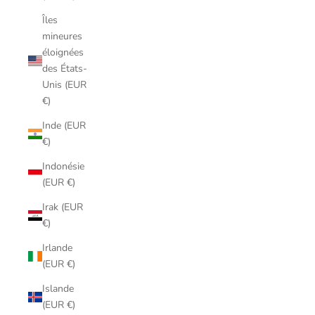
Îles
mineures
éloignées
des États-
Unis (EUR
€)
Inde (EUR
€)
Indonésie
(EUR €)
Irak (EUR
€)
Irlande
(EUR €)
Islande
(EUR €)