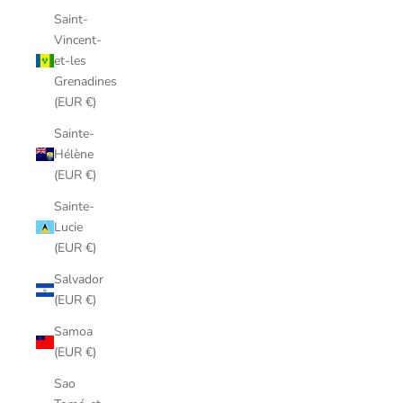
Saint-
Vincent-
et-les
Grenadines
(EUR €)
Sainte-
Hélène
(EUR €)
Sainte-
Lucie
(EUR €)
Salvador
(EUR €)
Samoa
(EUR €)
Sao