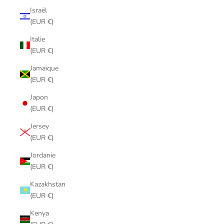
Israël
(EUR €)
Italie
(EUR €)
Jamaïque
(EUR €)
Japon
(EUR €)
Jersey
(EUR €)
Jordanie
(EUR €)
Kazakhstan
(EUR €)
Kenya