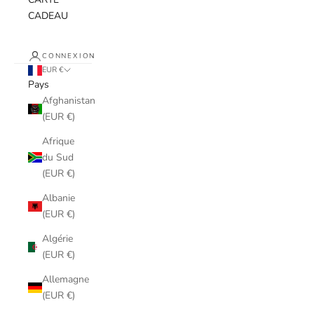
CADEAU
CONNEXION
EUR €
Pays
Afghanistan
(EUR €)
Afrique
du Sud
(EUR €)
Albanie
(EUR €)
Algérie
(EUR €)
Allemagne
(EUR €)