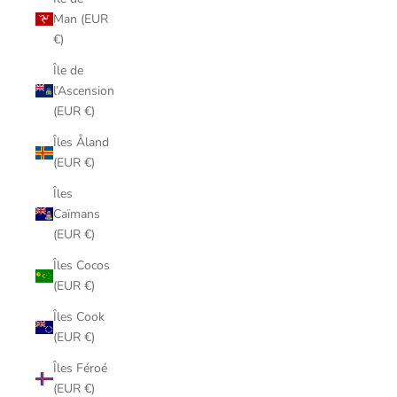
Man (EUR
€)
Île de
l’Ascension
(EUR €)
Îles Åland
(EUR €)
Îles
Caïmans
(EUR €)
Îles Cocos
(EUR €)
Îles Cook
(EUR €)
Îles Féroé
(EUR €)