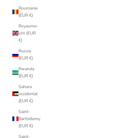
Roumanie
(EUR €)
Royaume-
Uni (EUR
€)
Russie
(EUR €)
Rwanda
(EUR €)
Sahara
occidental
(EUR €)
Saint-
Barthélemy
(EUR €)
Saint-