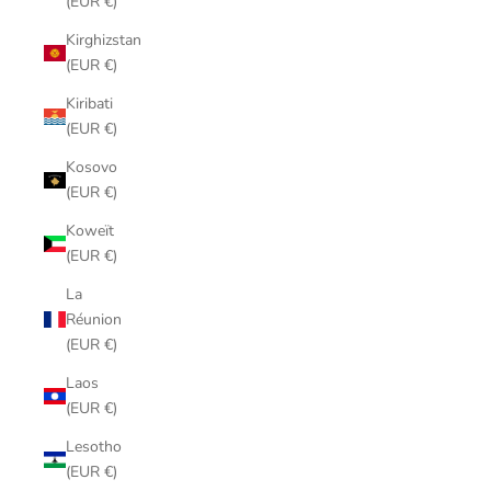
(EUR €)
Kirghizstan
(EUR €)
Kiribati
(EUR €)
Kosovo
(EUR €)
Koweït
(EUR €)
La
Réunion
(EUR €)
Laos
(EUR €)
Lesotho
(EUR €)