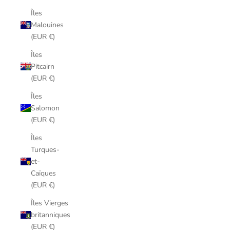
Îles
Malouines
(EUR €)
Îles
Pitcairn
(EUR €)
Îles
Salomon
(EUR €)
Îles
Turques-
et-
Caïques
(EUR €)
Îles Vierges
britanniques
(EUR €)