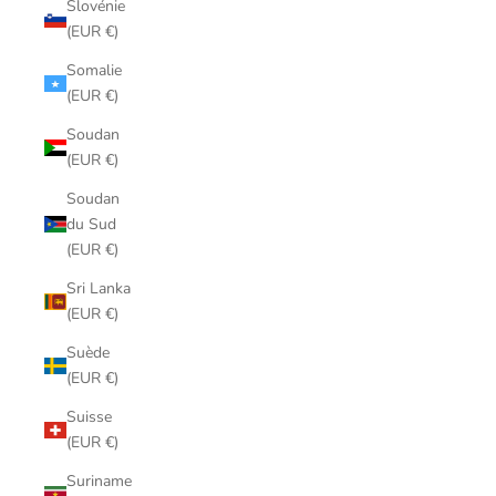
Slovénie
(EUR €)
Somalie
(EUR €)
Soudan
(EUR €)
Soudan
du Sud
(EUR €)
Sri Lanka
(EUR €)
Suède
(EUR €)
Suisse
(EUR €)
Suriname