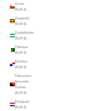
Oman
(EUR €)
Ouganda
(EUR €)
Ouzbékistan
(EUR €)
Pakistan
(EUR €)
Panama
(EUR €)
Papouasie-
Nouvelle-
Guinée
(EUR €)
Paraguay
(EUR €)