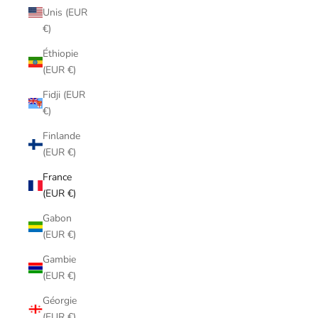
Unis (EUR
€)
Éthiopie
(EUR €)
Fidji (EUR
€)
Finlande
(EUR €)
France
(EUR €)
Gabon
(EUR €)
Gambie
(EUR €)
Géorgie
(EUR €)