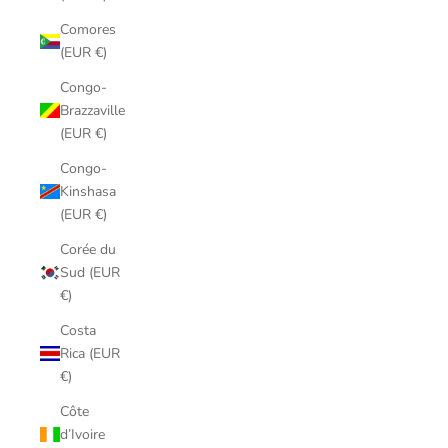
Comores
(EUR €)
Congo-
Brazzaville
(EUR €)
Congo-
Kinshasa
(EUR €)
Corée du
Sud (EUR
€)
Costa
Rica (EUR
€)
Côte
d’Ivoire