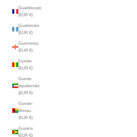
Guadeloupe
(EUR €)
Guatemala
(EUR €)
Guernesey
(EUR €)
Guinée
(EUR €)
Guinée
équatoriale
(EUR €)
Guinée-
Bissau
(EUR €)
Guyana
(EUR €)