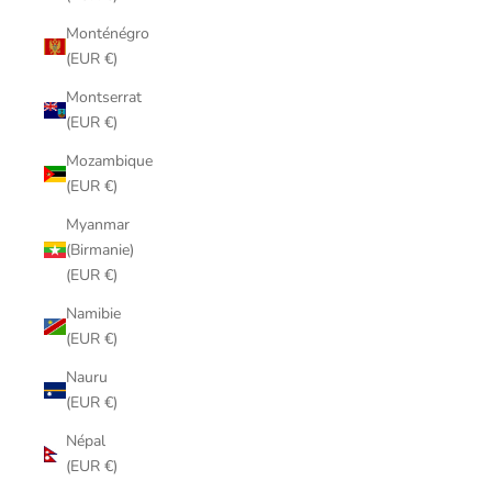
Monténégro
(EUR €)
Montserrat
(EUR €)
Mozambique
(EUR €)
Myanmar
(Birmanie)
(EUR €)
Namibie
(EUR €)
Nauru
(EUR €)
Népal
(EUR €)