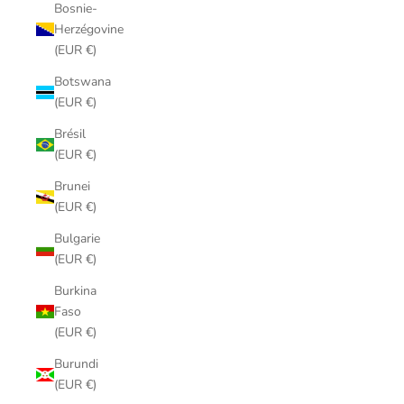
Bosnie-
Herzégovine
(EUR €)
Botswana
(EUR €)
Brésil
(EUR €)
Brunei
(EUR €)
Bulgarie
(EUR €)
Burkina
Faso
(EUR €)
Burundi
(EUR €)