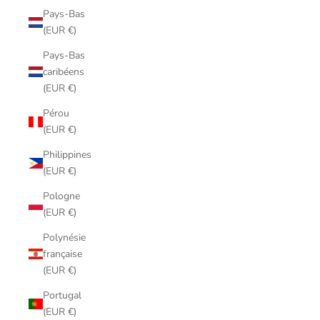
Pays-Bas
(EUR €)
Pays-Bas
caribéens
(EUR €)
Pérou
(EUR €)
Philippines
(EUR €)
Pologne
(EUR €)
Polynésie
française
(EUR €)
Portugal
(EUR €)