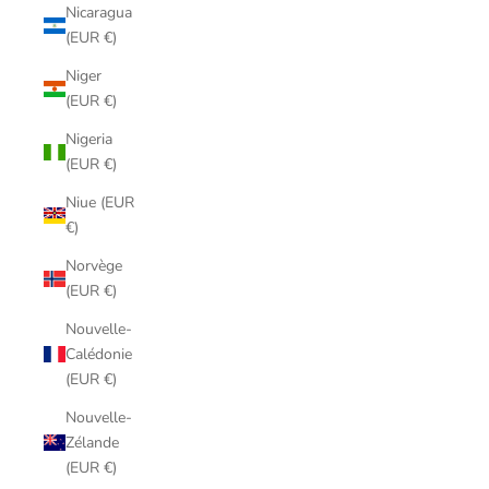
Nicaragua
(EUR €)
Niger
(EUR €)
Nigeria
(EUR €)
Niue (EUR
€)
Norvège
(EUR €)
Nouvelle-
Calédonie
(EUR €)
Nouvelle-
Zélande
(EUR €)