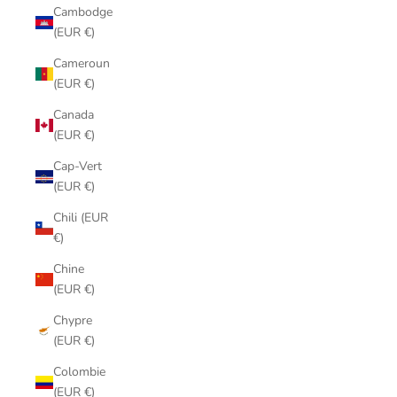
Cambodge
(EUR €)
Cameroun
(EUR €)
Canada
(EUR €)
Cap-Vert
(EUR €)
Chili (EUR
€)
Chine
(EUR €)
Chypre
(EUR €)
Colombie
(EUR €)