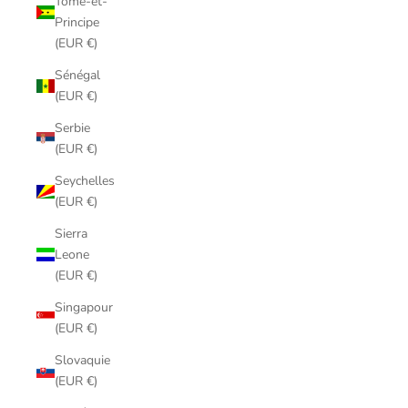
Tomé-et-
Principe
(EUR €)
Sénégal
(EUR €)
Serbie
(EUR €)
Seychelles
(EUR €)
Sierra
Leone
(EUR €)
Singapour
(EUR €)
Slovaquie
(EUR €)