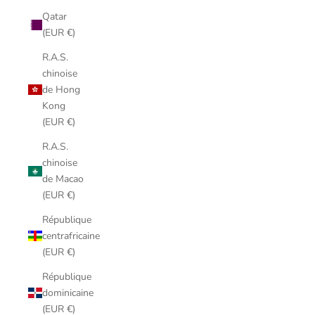
Qatar
(EUR €)
R.A.S.
chinoise
de Hong
Kong
(EUR €)
R.A.S.
chinoise
de Macao
(EUR €)
République
centrafricaine
(EUR €)
République
dominicaine
(EUR €)