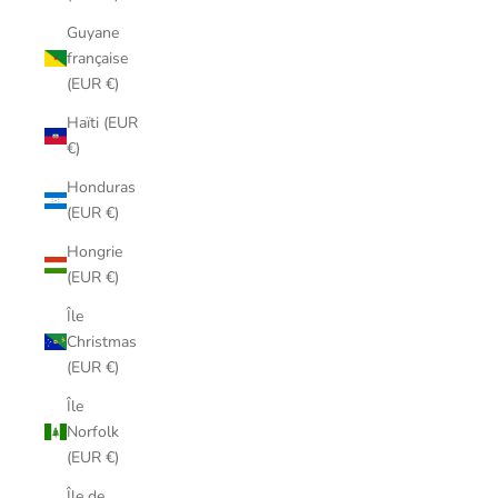
Guyane
française
(EUR €)
Haïti (EUR
€)
Honduras
(EUR €)
Hongrie
(EUR €)
Île
Christmas
(EUR €)
Île
Norfolk
(EUR €)
Île de